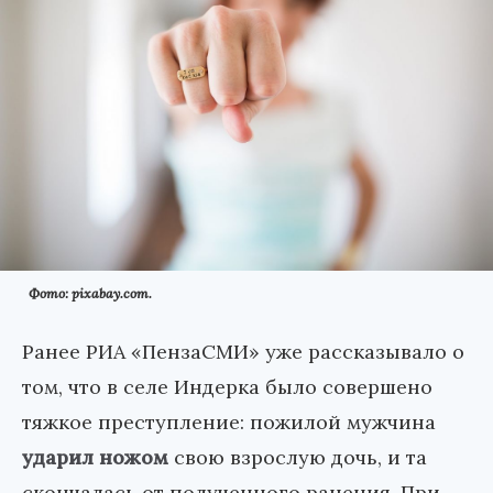
Фото: pixabay.com.
Ранее РИА «ПензаСМИ» уже рассказывало о
том, что в селе Индерка было совершено
тяжкое преступление: пожилой мужчина
ударил ножом
свою взрослую дочь, и та
скончалась от полученного ранения. При