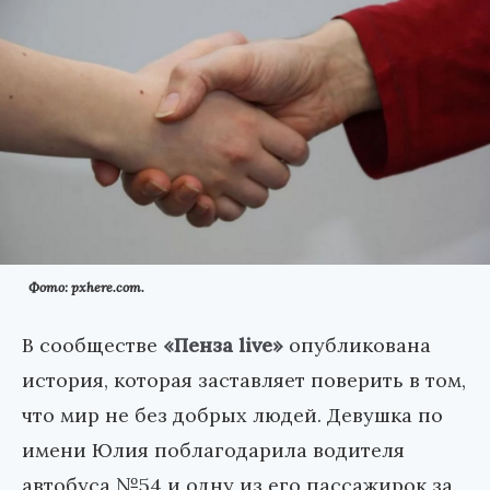
Фото: pxhere.com.
В сообществе
«Пенза live»
опубликована
история, которая заставляет поверить в том,
что мир не без добрых людей. Девушка по
имени Юлия поблагодарила водителя
автобуса №54 и одну из его пассажирок за