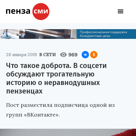
969
26 января 2019
В СЕТИ
Что такое доброта. В соцсети
обсуждают трогательную
историю о неравнодушных
пензенцах
Пост разместила подписчица одной из
групп «ВКонтакте».