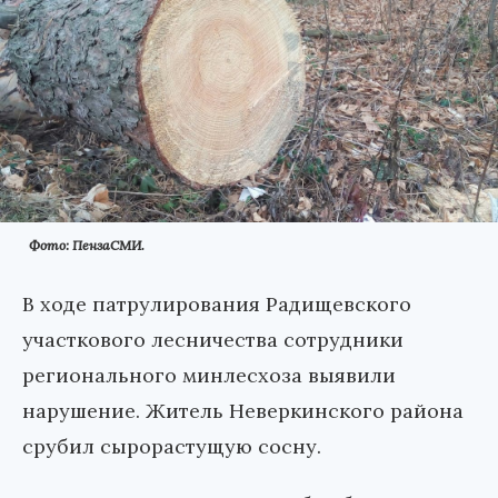
Фото: ПензаСМИ.
В ходе патрулирования Радищевского
участкового лесничества сотрудники
регионального минлесхоза выявили
нарушение. Житель Неверкинского района
срубил сырорастущую сосну.