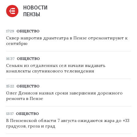
НОВОСТИ
ПЕНЗЫ
17:29
ОБЩЕСТВО
Сквер напротив драмтеатра в Пензе отремонтируют к
сентябрю
16:37
ОБЩЕСТВО
Семьям из отдаленных сел начали выдавать
комплекты спутникового телевидения
15:22
ОБЩЕСТВО
Олег Денисов назвал сроки завершения дорожного
ремонта в Пензе
13:17
ОБЩЕСТВО
В Пензенской области 7 августа ожидаются жара до +33
градусов, гроза и град