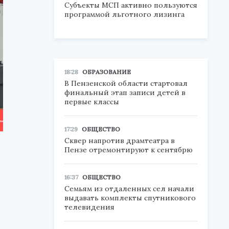
Субъекты МСП активно пользуются
программой льготного лизинга
18:28
ОБРАЗОВАНИЕ
В Пензенской области стартовал
финальный этап записи детей в
первые классы
17:29
ОБЩЕСТВО
Сквер напротив драмтеатра в
Пензе отремонтируют к сентябрю
16:37
ОБЩЕСТВО
Семьям из отдаленных сел начали
выдавать комплекты спутникового
телевидения