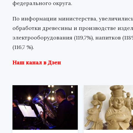
федерального округа.
По информации министерства, увеличились
обработки древесины и производстве изделий 
электрооборудования (119,7%), напитков (118
(116,7 %).
Наш канал в Дзен