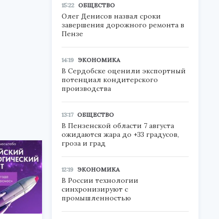
15:22
ОБЩЕСТВО
Олег Денисов назвал сроки
завершения дорожного ремонта в
Пензе
14:19
ЭКОНОМИКА
В Сердобске оценили экспортный
потенциал кондитерского
производства
13:17
ОБЩЕСТВО
В Пензенской области 7 августа
ожидаются жара до +33 градусов,
гроза и град
12:19
ЭКОНОМИКА
В России технологии
синхронизируют с
промышленностью