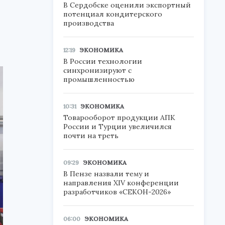
В Сердобске оценили экспортный
потенциал кондитерского
производства
12:19
ЭКОНОМИКА
В России технологии
синхронизируют с
промышленностью
10:31
ЭКОНОМИКА
Товарооборот продукции АПК
России и Турции увеличился
почти на треть
09:29
ЭКОНОМИКА
В Пензе назвали тему и
направления XIV конференции
разработчиков «СЕКОН-2026»
06:00
ЭКОНОМИКА