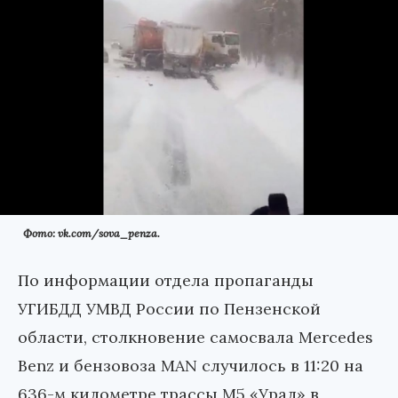
Фото: vk.com/sova_penza.
По информации отдела пропаганды
УГИБДД УМВД России по Пензенской
области, столкновение самосвала Mercedes
Benz и бензовоза MAN случилось в 11:20 на
636-м километре трассы М5 «Урал» в