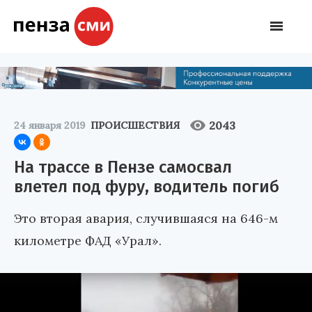
2043
24 января 2019
ПРОИСШЕСТВИЯ
На трассе в Пензе самосвал
влетел под фуру, водитель погиб
Это вторая авария, случившаяся на 646-м
километре ФАД «Урал».