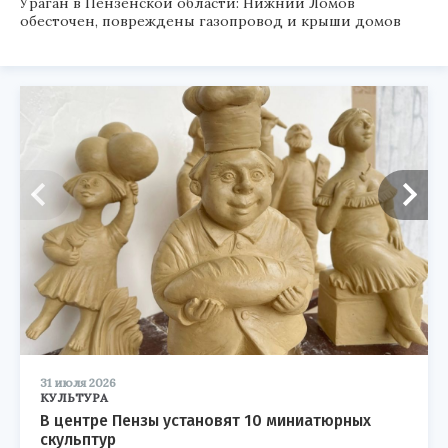
Ураган в Пензенской области: Нижний Ломов
обесточен, повреждены газопровод и крыши домов
31 июля 2026
КУЛЬТУРА
В центре Пензы установят 10 миниатюрных
скульптур