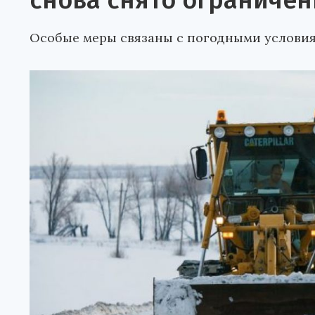
снова снято ограниче
Особые меры связаны с погодными условия