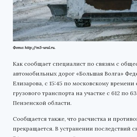
Фото: http://m5-ural.ru.
Как сообщает специалист по связям с общ
автомобильных дорог «Большая Волга» Фед
Елизарова, с 15:45 по московскому времен
грузового транспорта на участке с 612 по 
Пензенской области.
Сообщается также, что расчистка и против
прекращается. В устранении последствий с