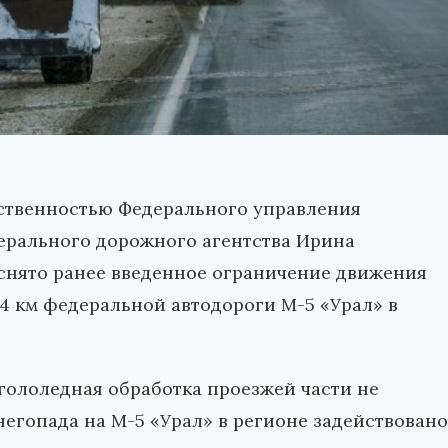
ественностью Федерального управления
ерального дорожного агентства Ирина
и снято ранее введенное ограничение движения
634 км федеральной автодороги М-5 «Урал» в
огололедная обработка проезжей части не
негопада на М-5 «Урал» в регионе задействовано