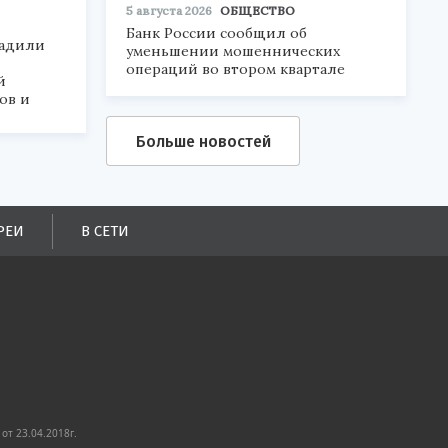
5 августа 2026
ОБЩЕСТВО
Банк России сообщил об
радили
уменьшении мошеннических
операций во втором квартале
й
ов и
Больше новостей
РЕИ
В СЕТИ
от 23.04.2018г.