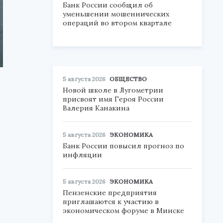
Банк России сообщил об
уменьшении мошеннических
операций во втором квартале
5 августа 2026
ОБЩЕСТВО
Новой школе в Лугометрии
присвоят имя Героя России
Валерия Канакина
5 августа 2026
ЭКОНОМИКА
Банк России повысил прогноз по
инфляции
5 августа 2026
ЭКОНОМИКА
Пензенские предприятия
приглашаются к участию в
экономическом форуме в Минске