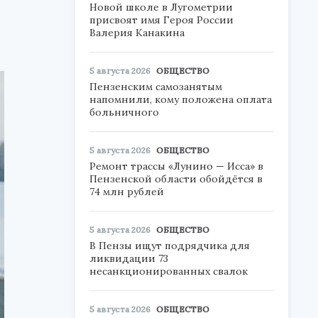
Новой школе в Лугометрии
присвоят имя Героя России
Валерия Канакина
5 августа 2026
ОБЩЕСТВО
Пензенским самозанятым
напомнили, кому положена оплата
больничного
5 августа 2026
ОБЩЕСТВО
Ремонт трассы «Лунино — Исса» в
Пензенской области обойдётся в
74 млн рублей
5 августа 2026
ОБЩЕСТВО
В Пензы ищут подрядчика для
ликвидации 73
несанкционированных свалок
5 августа 2026
ОБЩЕСТВО