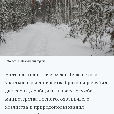
Фото: minleshoz.pnzreg.ru.
На территории Пачелмско-Черкасского
участкового лесничества браконьер срубил
две сосны, сообщили в пресс-службе
министерства лесного, охотничьего
хозяйства и природопользования