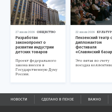
27 июля 2026
ОБЩЕСТВО
22 июля 2026
КУЛЬТУР
Разработан
Пензенский театр 
законопроект о
дипломантом
развитии индустрии
фестиваля
детских товаров
«Славянский база
Проект федерального
Это пятая по счету
закона внесен в
поездка коллектива
Государственную Думу
России.
НОВОСТИ
СДЕЛАНО В ПЕНЗЕ
ВАЖНО