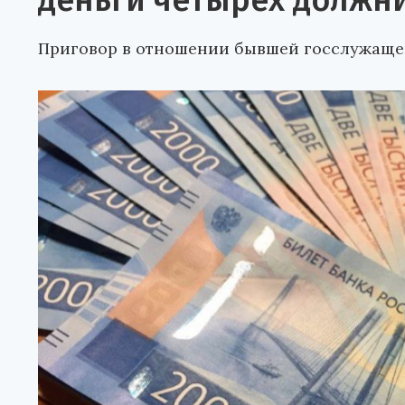
деньги четырех должн
Приговор в отношении бывшей госслужащей