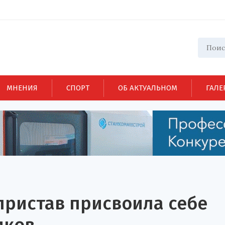
МНЕНИЯ
СПОРТ
ОБ АКТУАЛЬНОМ
ГАЛЕ
пристав присвоила себе