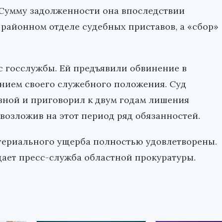
. Сумму задолженности она впоследствии
районном отделе судебных приставов, а «сбор»
с госслужбы. Ей предъявили обвинение в
нием своего служебного положения. Суд
вной и приговорил к двум годам лишения
возложив на этот период ряд обязанностей.
териального ущерба полностью удовлетворены.
ает пресс-служба областной прокуратуры.