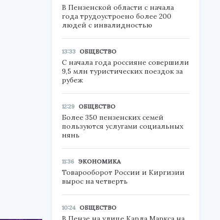
В Пензенской области с начала
года трудоустроено более 200
людей с инвалидностью
13:33
ОБЩЕСТВО
С начала года россияне совершили
9,5 млн туристических поездок за
рубеж
12:29
ОБЩЕСТВО
Более 350 пензенских семей
пользуются услугами социальных
нянь
11:36
ЭКОНОМИКА
Товарооборот России и Киргизии
вырос на четверть
10:24
ОБЩЕСТВО
В Пензе на улице Карла Маркса на