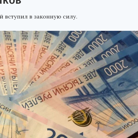
иков
 вступил в законную силу.