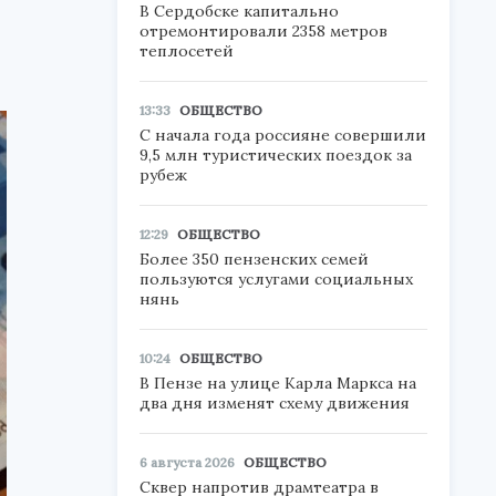
В Сердобске капитально
отремонтировали 2358 метров
теплосетей
13:33
ОБЩЕСТВО
С начала года россияне совершили
9,5 млн туристических поездок за
рубеж
12:29
ОБЩЕСТВО
Более 350 пензенских семей
пользуются услугами социальных
нянь
10:24
ОБЩЕСТВО
В Пензе на улице Карла Маркса на
два дня изменят схему движения
6 августа 2026
ОБЩЕСТВО
Сквер напротив драмтеатра в