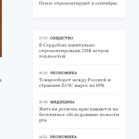
Пензе отремонтируют к сентябрю
17:33
ОБЩЕСТВО
В Сердобске капитально
отремонтировали 2358 метров
теплосетей
16:26
ЭКОНОМИКА
о
Товарооборот между Россией и
странами ЕАЭС вырос на 10%
15:36
МЕДИЦИНА
Жители региона приглашаются на
бесплатное обследование полости
рта
14:22
ЭКОНОМИКА