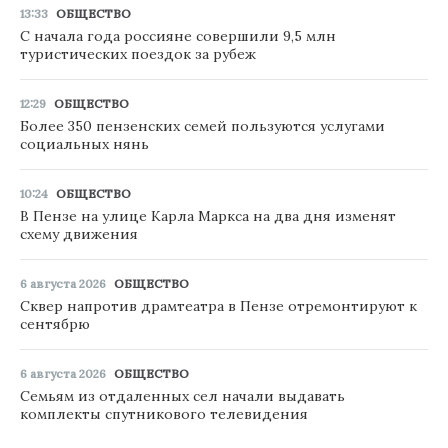
13:33
ОБЩЕСТВО
С начала года россияне совершили 9,5 млн
туристических поездок за рубеж
12:29
ОБЩЕСТВО
Более 350 пензенских семей пользуются услугами
социальных нянь
10:24
ОБЩЕСТВО
В Пензе на улице Карла Маркса на два дня изменят
схему движения
6 августа 2026
ОБЩЕСТВО
Сквер напротив драмтеатра в Пензе отремонтируют к
сентябрю
6 августа 2026
ОБЩЕСТВО
Семьям из отдаленных сел начали выдавать
комплекты спутникового телевидения