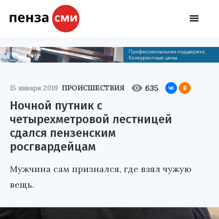
635
15 января 2019
ПРОИСШЕСТВИЯ
Ночной путник с
четырехметровой лестницей
сдался пензенским
росгвардейцам
Мужчина сам признался, где взял чужую
вещь.