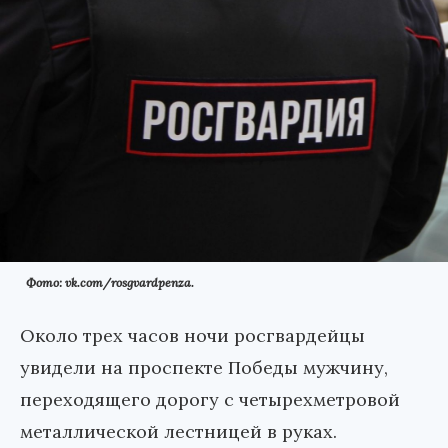
Фото: vk.com/rosgvardpenza.
Около трех часов ночи росгвардейцы
увидели на проспекте Победы мужчину,
переходящего дорогу с четырехметровой
металлической лестницей в руках.