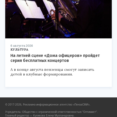
6 августа 2026
КУЛЬТУРА
На летней сцене «Дома офицеров» пройдет
серия бесплатных концертов
А в конце августа пензенцы смогут записать
детей в клубные формирования.
© 2017-2026, Рекламно-информационное агентство «ПензаСМИ».
Учредитель: Общество с ограниченной ответственностью "Оптимист".
Главный редактор — Куликова Елена Муллануровна.