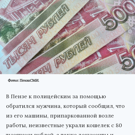
Фото: ПензаСМИ.
В Пензе к полицейским за помощью
обратился мужчина, который сообщил, что
из его машины, припаркованной возле
работы, неизвестные украли кошелек с 80
тысячами рублей, а также документы и