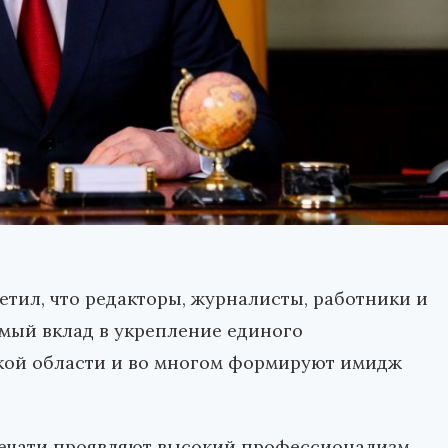
етил, что редакторы, журналисты, работники и
мый вклад в укрепление единого
кой области и во многом формируют имидж
печати проявляют высокий профессионализм,