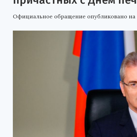
причастных с Днем пе
Официальное обращение опубликовано на с