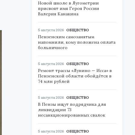
Новой школе в Лугометрии
присвоят имя Героя России
Валерия Канакина
5 августа 2026
ОБЩЕСТВО
Пензенским самозанятым
напомнили, кому положена оплата
больничного
5 августа 2026
ОБЩЕСТВО
Ремонт трассы «Лунино — Исса» в
Пензенской области обойдётся в
74 млн рублей
5 августа 2026
ОБЩЕСТВО
В Пензы ищут подрядчика для
ликвидации 73
несанкционированных свалок
5 августа 2026
ОБЩЕСТВО