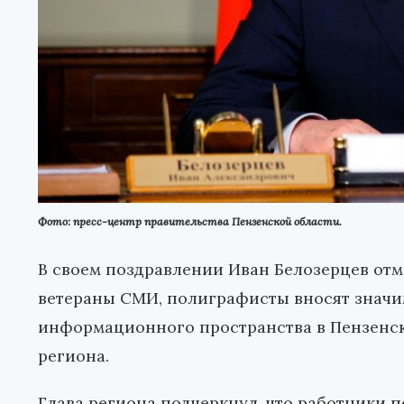
Фото: пресс-центр правительства Пензенской области.
В своем поздравлении Иван Белозерцев отм
ветераны СМИ, полиграфисты вносят значи
информационного пространства в Пензенс
региона.
Глава региона подчеркнул, что работники 