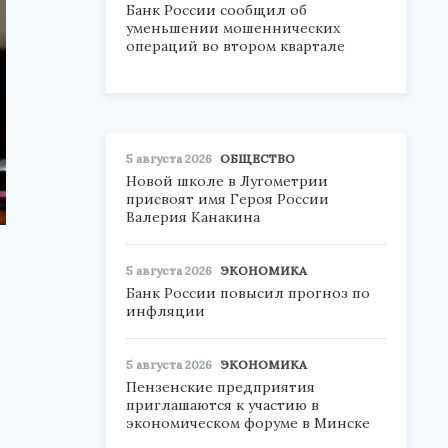
Банк России сообщил об
уменьшении мошеннических
операций во втором квартале
5 августа 2026
ОБЩЕСТВО
Новой школе в Лугометрии
присвоят имя Героя России
Валерия Канакина
5 августа 2026
ЭКОНОМИКА
Банк России повысил прогноз по
инфляции
5 августа 2026
ЭКОНОМИКА
Пензенские предприятия
приглашаются к участию в
экономическом форуме в Минске