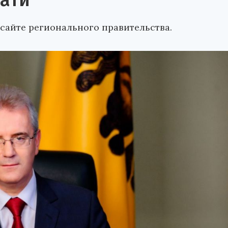
чати
айте регионального правительства.