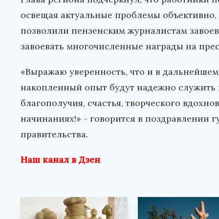
освещая актуальные проблемы объективно, 
позволили пензенским журналистам завоев
завоевать многочисленные награды на пре
«Выражаю уверенность, что и в дальнейшем
накопленный опыт будут надежно служить н
благополучия, счастья, творческого вдохнов
начинаниях!» - говорится в поздравлении 
правительства.
Наш канал в Дзен