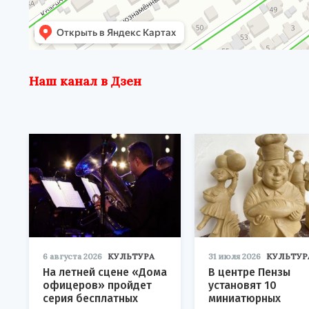
Наш канал в Дзен
6 августа 2026
КУЛЬТУРА
31 июля 2026
КУЛЬТУР
На летней сцене «Дома
В центре Пензы
офицеров» пройдет
установят 10
серия бесплатных
миниатюрных