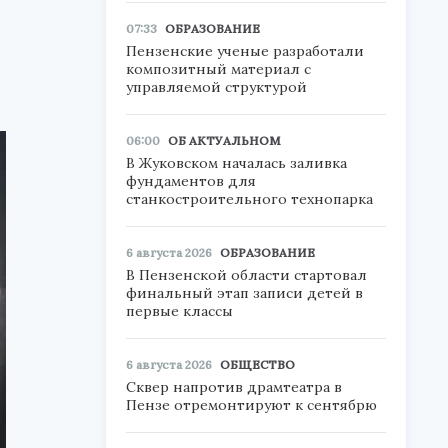
07:33
ОБРАЗОВАНИЕ
Пензенские ученые разработали
композитный материал с
управляемой структурой
06:00
ОБ АКТУАЛЬНОМ
В Жуковском началась заливка
фундаментов для
станкостроительного технопарка
6 августа 2026
ОБРАЗОВАНИЕ
В Пензенской области стартовал
финальный этап записи детей в
первые классы
6 августа 2026
ОБЩЕСТВО
Сквер напротив драмтеатра в
Пензе отремонтируют к сентябрю