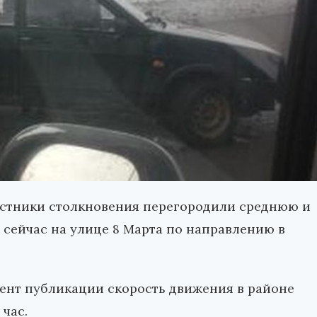
частники столкновения перегородили среднюю и
сейчас на улице 8 Марта по направлению в
мент публикации скорость движения в районе
час.