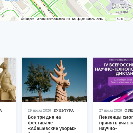
А
29 июля 2026
КУЛЬТУРА
27 июля 2026
ОБЩ
Все три дня на
Пензенцы смог
фестивале
принять участ
«Абашевские узоры»
научно-