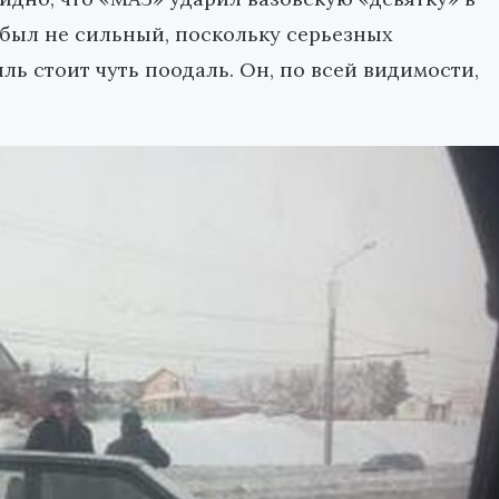
у был не сильный, поскольку серьезных
ь стоит чуть поодаль. Он, по всей видимости,