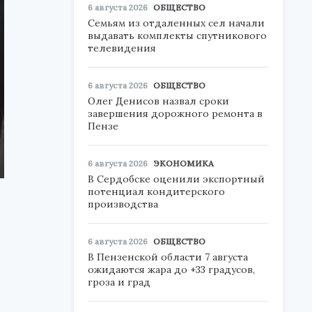
6 августа 2026
ОБЩЕСТВО
Семьям из отдаленных сел начали
выдавать комплекты спутникового
телевидения
6 августа 2026
ОБЩЕСТВО
Олег Денисов назвал сроки
завершения дорожного ремонта в
Пензе
6 августа 2026
ЭКОНОМИКА
В Сердобске оценили экспортный
потенциал кондитерского
производства
6 августа 2026
ОБЩЕСТВО
В Пензенской области 7 августа
ожидаются жара до +33 градусов,
гроза и град