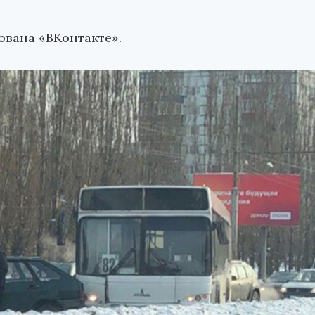
ована «ВКонтакте».