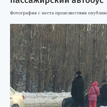
пассажирский автобус
Фотография с места происшествия опублик