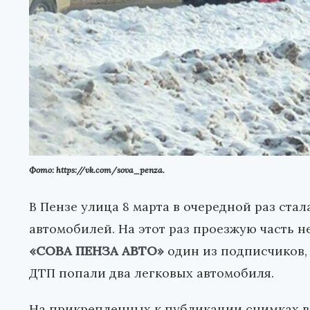
Фото: https://vk.com/sova_penza.
В Пензе улица 8 марта в очередной раз ста
автомобилей. На этот раз проезжую часть н
«СОВА ПЕНЗА АВТО»
один из подписчиков,
ДТП попали два легковых автомобиля.
На прикрепленных к публикации снимках ви