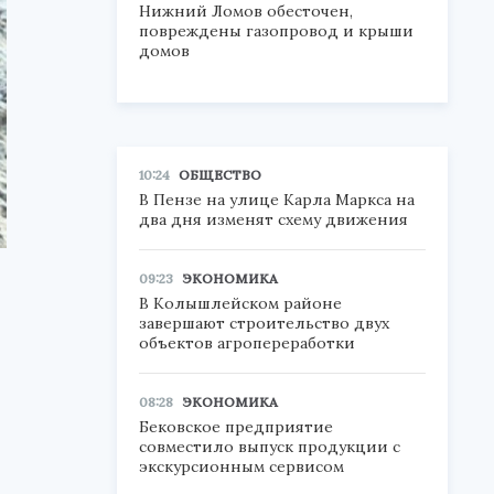
Нижний Ломов обесточен,
повреждены газопровод и крыши
домов
10:24
ОБЩЕСТВО
В Пензе на улице Карла Маркса на
два дня изменят схему движения
09:23
ЭКОНОМИКА
В Колышлейском районе
завершают строительство двух
объектов агропереработки
08:28
ЭКОНОМИКА
Бековское предприятие
совместило выпуск продукции с
экскурсионным сервисом