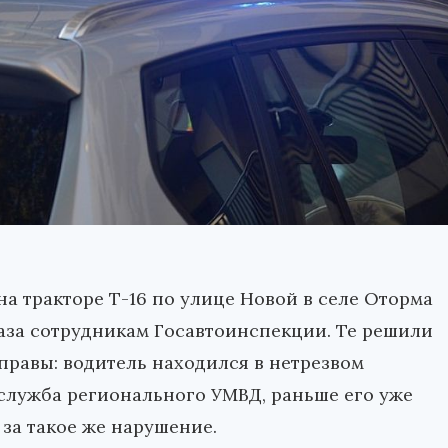
а тракторе Т-16 по улице Новой в селе Оторма
лаза сотрудникам Госавтоинспекции. Те решили
правы: водитель находился в нетрезвом
-служба регионального УМВД, раньше его уже
за такое же нарушение.