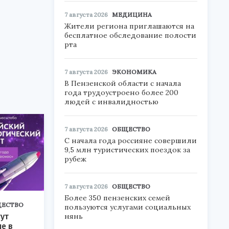
7 августа 2026
МЕДИЦИНА
Жители региона приглашаются на
бесплатное обследование полости
рта
7 августа 2026
ЭКОНОМИКА
В Пензенской области с начала
года трудоустроено более 200
людей с инвалидностью
7 августа 2026
ОБЩЕСТВО
С начала года россияне совершили
9,5 млн туристических поездок за
рубеж
7 августа 2026
ОБЩЕСТВО
Более 350 пензенских семей
ЕСТВО
пользуются услугами социальных
нянь
ут
ие в