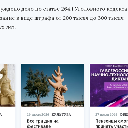
буждено дело по статье 264.1 Уголовного кодекса
ание в виде штрафа от 200 тысяч до 300 тысяч
х лет.
А
29 июля 2026
КУЛЬТУРА
27 июля 2026
ОБЩ
Все три дня на
Пензенцы смог
фестивале
принять участ