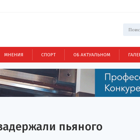
МНЕНИЯ
СПОРТ
ОБ АКТУАЛЬНОМ
ГАЛЕ
задержали пьяного