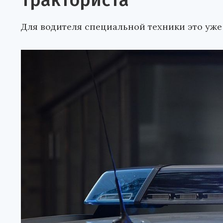
тракториста
Для водителя специальной техники это уже