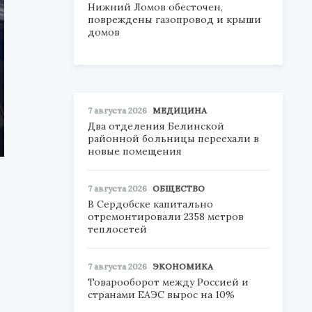
Нижний Ломов обесточен,
повреждены газопровод и крыши
домов
7 августа 2026
МЕДИЦИНА
Два отделения Белинской
районной больницы переехали в
новые помещения
7 августа 2026
ОБЩЕСТВО
В Сердобске капитально
отремонтировали 2358 метров
теплосетей
7 августа 2026
ЭКОНОМИКА
Товарооборот между Россией и
странами ЕАЭС вырос на 10%