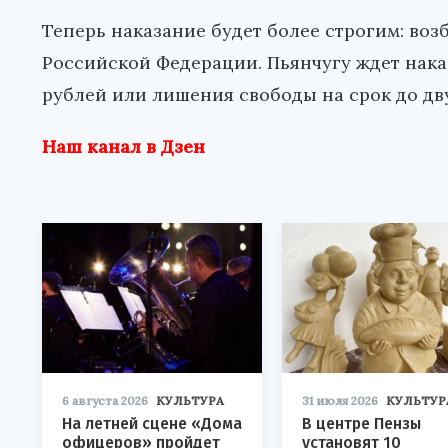
Теперь наказание будет более строгим: воз
Российской Федерации. Пьянчугу ждет наказ
рублей или лишения свободы на срок до дву
Наш канал в Дзен
6 августа 2026
КУЛЬТУРА
31 июля 2026
КУЛЬТУР
На летней сцене «Дома
В центре Пензы
офицеров» пройдет
установят 10