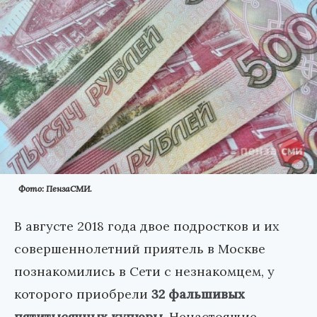
Фото: ПензаСМИ.
В августе 2018 года двое подростков и их
совершеннолетний приятель в Москве
познакомились в Сети с незнакомцем, у
которого приобрели
32 фальшивых
пятитысячных купюры
. Ненастоящие