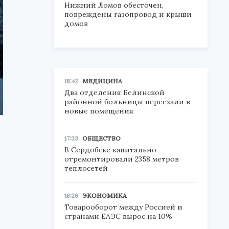
Нижний Ломов обесточен,
повреждены газопровод и крыши
домов
18:42
МЕДИЦИНА
Два отделения Белинской
районной больницы переехали в
новые помещения
17:33
ОБЩЕСТВО
В Сердобске капитально
отремонтировали 2358 метров
теплосетей
16:26
ЭКОНОМИКА
Товарооборот между Россией и
странами ЕАЭС вырос на 10%