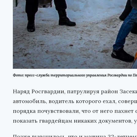
Фото: пресс-служба территориального управления Росгвардии по Пе
Наряд Росгвардии, патрулируя район Засек
автомобиль, водитель которого ехал, совер
порядка почувствовали, что от него пахнет
показать гвардейцам никаких документов, 
Позже выяснилось, что и машина 32-летнему