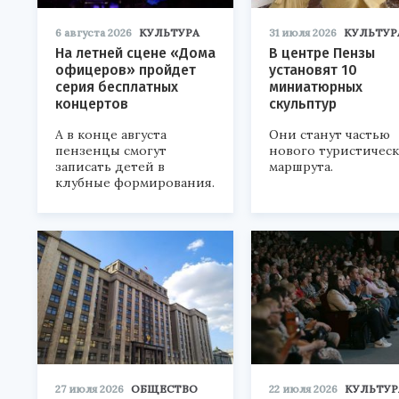
6 августа 2026
КУЛЬТУРА
31 июля 2026
КУЛЬТУР
На летней сцене «Дома
В центре Пензы
офицеров» пройдет
установят 10
серия бесплатных
миниатюрных
концертов
скульптур
А в конце августа
Они станут частью
пензенцы смогут
нового туристичес
записать детей в
маршрута.
клубные формирования.
27 июля 2026
ОБЩЕСТВО
22 июля 2026
КУЛЬТУР