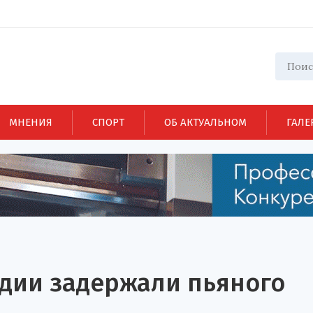
МНЕНИЯ
СПОРТ
ОБ АКТУАЛЬНОМ
ГАЛЕ
рдии задержали пьяного