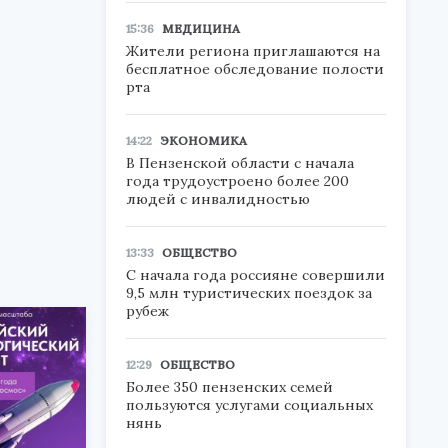
15:36
МЕДИЦИНА
Жители региона приглашаются на
бесплатное обследование полости
рта
14:22
ЭКОНОМИКА
В Пензенской области с начала
года трудоустроено более 200
людей с инвалидностью
13:33
ОБЩЕСТВО
С начала года россияне совершили
9,5 млн туристических поездок за
рубеж
12:29
ОБЩЕСТВО
Более 350 пензенских семей
пользуются услугами социальных
нянь