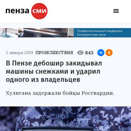
843
5 января 2019
ПРОИСШЕСТВИЯ
В Пензе дебошир закидывал
машины снежками и ударил
одного из владельцев
Хулигана задержали бойцы Росгвардии.