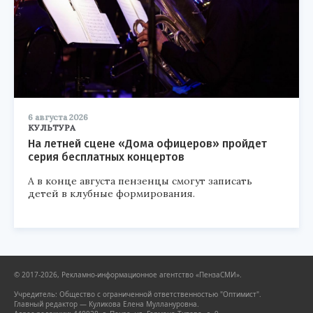
6 августа 2026
КУЛЬТУРА
На летней сцене «Дома офицеров» пройдет
серия бесплатных концертов
А в конце августа пензенцы смогут записать
детей в клубные формирования.
© 2017-2026, Рекламно-информационное агентство «ПензаСМИ».
Учредитель: Общество с ограниченной ответственностью "Оптимист".
Главный редактор — Куликова Елена Муллануровна.