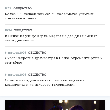
12:29
ОБЩЕСТВО
Более 350 пензенских семей пользуются услугами
социальных нянь
10:24
ОБЩЕСТВО
В Пензе на улице Карла Маркса на два дня изменят
схему движения
6 августа 2026
ОБЩЕСТВО
Сквер напротив драмтеатра в Пензе отремонтируют к
сентябрю
6 августа 2026
ОБЩЕСТВО
Семьям из отдаленных сел начали выдавать
комплекты спутникового телевидения