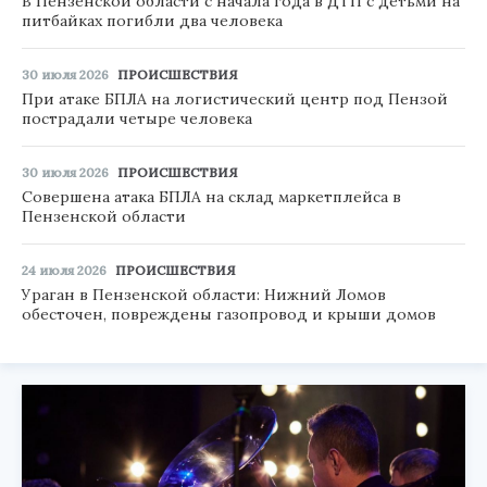
В Пензенской области с начала года в ДТП с детьми на
питбайках погибли два человека
30 июля 2026
ПРОИСШЕСТВИЯ
При атаке БПЛА на логистический центр под Пензой
пострадали четыре человека
30 июля 2026
ПРОИСШЕСТВИЯ
Совершена атака БПЛА на склад маркетплейса в
Пензенской области
24 июля 2026
ПРОИСШЕСТВИЯ
Ураган в Пензенской области: Нижний Ломов
обесточен, повреждены газопровод и крыши домов