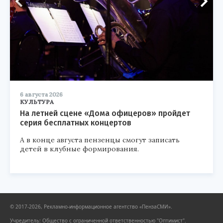
6 августа 2026
КУЛЬТУРА
На летней сцене «Дома офицеров» пройдет
серия бесплатных концертов
А в конце августа пензенцы смогут записать
детей в клубные формирования.
© 2017-2026, Рекламно-информационное агентство «ПензаСМИ».
Учредитель: Общество с ограниченной ответственностью "Оптимист".