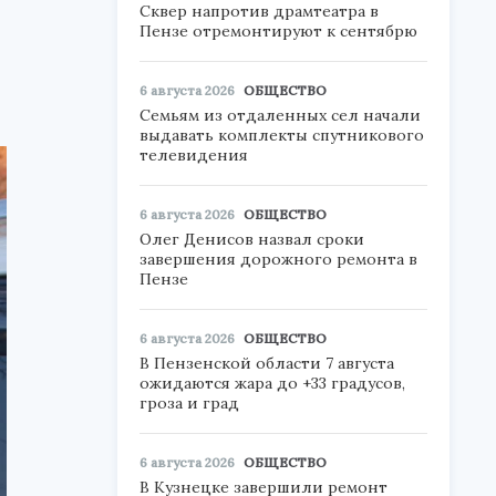
Сквер напротив драмтеатра в
Пензе отремонтируют к сентябрю
6 августа 2026
ОБЩЕСТВО
Семьям из отдаленных сел начали
выдавать комплекты спутникового
телевидения
6 августа 2026
ОБЩЕСТВО
Олег Денисов назвал сроки
завершения дорожного ремонта в
Пензе
6 августа 2026
ОБЩЕСТВО
В Пензенской области 7 августа
ожидаются жара до +33 градусов,
гроза и град
6 августа 2026
ОБЩЕСТВО
В Кузнецке завершили ремонт