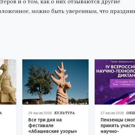
теров и о том, как о них отзываются другие
изложенное, можно быть уверенным, что праздни
А
29 июля 2026
КУЛЬТУРА
27 июля 2026
ОБЩ
Все три дня на
Пензенцы смог
фестивале
принять участ
«Абашевские узоры»
научно-