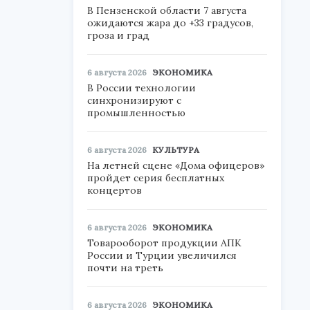
В Пензенской области 7 августа
ожидаются жара до +33 градусов,
гроза и град
6 августа 2026
ЭКОНОМИКА
В России технологии
синхронизируют с
промышленностью
6 августа 2026
КУЛЬТУРА
На летней сцене «Дома офицеров»
пройдет серия бесплатных
концертов
6 августа 2026
ЭКОНОМИКА
Товарооборот продукции АПК
России и Турции увеличился
почти на треть
6 августа 2026
ЭКОНОМИКА