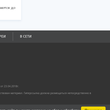
аются до
РЕИ
В СЕТИ
от 23.04.2018г.
имствован материал. Гиперссылка должна размещаться непосредственно в