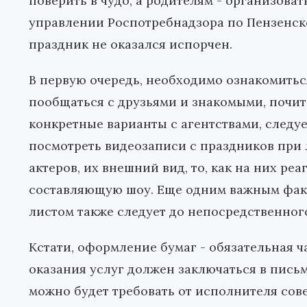
поверить в чудо, а родителям - организоват
управлении Роспотребнадзора по Пензенско
праздник не оказался испорчен.
В первую очередь, необходимо ознакомитьс
пообщаться с друзьями и знакомыми, почит
конкретные варианты с агентствами, следуе
посмотреть видеозаписи с праздников при 
актеров, их внешний вид, то, как на них ре
составляющую шоу. Еще одним важным факто
листом также следует до непосредственног
Кстати, оформление бумаг - обязательная ч
оказания услуг должен заключаться в письм
можно будет требовать от исполнителя сов