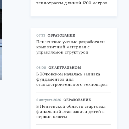
теплотрассы длиной 1200 метров
07:33
ОБРАЗОВАНИЕ
Пензенские ученые разработали
композитный материал с
управляемой структурой
06:00
ОБ АКТУАЛЬНОМ
В Жуковском началась заливка
фундаментов для
станкостроительного технопарка
6 августа 2026
ОБРАЗОВАНИЕ
В Пензенской области стартовал
финальный этап записи детей в
первые классы