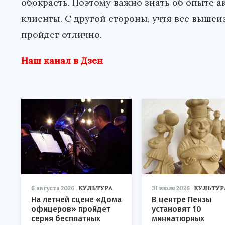
обокрасть. Поэтому важно знать об опыте ак
клиенты. С другой стороны, учтя все выше
пройдет отлично.
Наш канал в Дзен
6 августа 2026
КУЛЬТУРА
31 июля 2026
КУЛЬТУР
На летней сцене «Дома
В центре Пензы
офицеров» пройдет
установят 10
серия бесплатных
миниатюрных