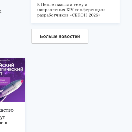
В Пензе назвали тему и
направления XIV конференции
к
разработчиков «СЕКОН-2026»
Больше новостей
ЕСТВО
ут
ие в