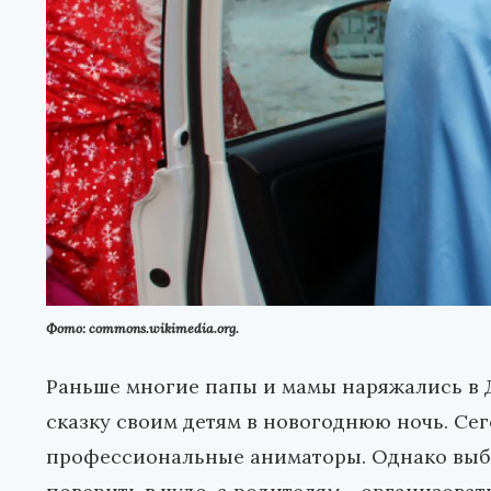
Фото: commons.wikimedia.org.
Раньше многие папы и мамы наряжались в Д
сказку своим детям в новогоднюю ночь. Се
профессиональные аниматоры. Однако выбр