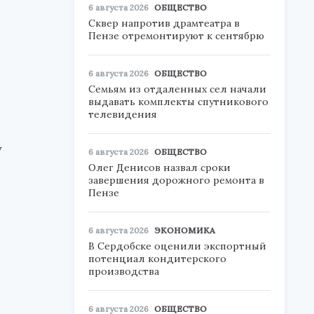
6 августа 2026
ОБЩЕСТВО
Сквер напротив драмтеатра в
Пензе отремонтируют к сентябрю
6 августа 2026
ОБЩЕСТВО
Семьям из отдаленных сел начали
выдавать комплекты спутникового
телевидения
у
6 августа 2026
ОБЩЕСТВО
Олег Денисов назвал сроки
завершения дорожного ремонта в
Пензе
6 августа 2026
ЭКОНОМИКА
В Сердобске оценили экспортный
потенциал кондитерского
производства
6 августа 2026
ОБЩЕСТВО