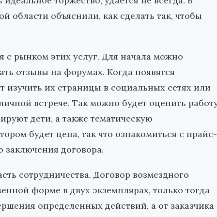
ь идеальное торжество, удается не всегда. В
й области объяснили, как сделать так, чтобы
я с рынком этих услуг. Для начала можно
ать отзывы на форумах. Когда появятся
т изучить их страницы в социальных сетях или
личной встрече. Так можно будет оценить работ
агируют дети, а также тематическую
ром будет цена, так что ознакомиться с прайс-
о заключения договора.
асть сотрудничества. Договор возмездного
енной форме в двух экземплярах, только тогда
ершения определенных действий, а от заказчика