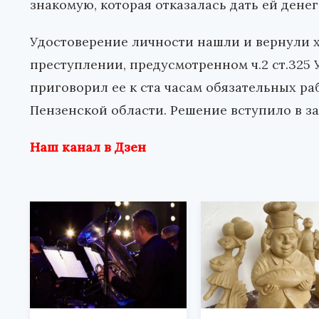
знакомую, которая отказалась дать ей денег 
Удостоверение личности нашли и вернули х
преступлении, предусмотренном ч.2 ст.325 
приговорил ее к ста часам обязательных ра
Пензенской области. Решение вступило в з
Наш канал в Дзен