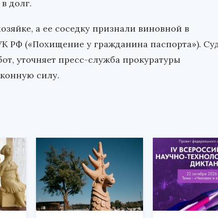
в долг.
озяйке, а ее соседку признали виновной в
УК РФ («Похищение у гражданина паспорта»). Су
бот, уточняет пресс-служба прокуратуры
аконную силу.