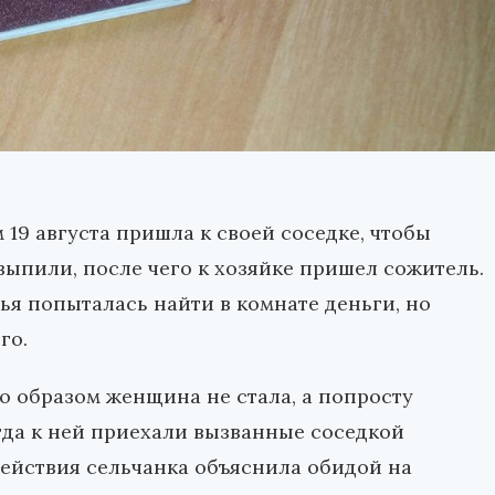
19 августа пришла к своей соседке, чтобы
ыпили, после чего к хозяйке пришел сожитель.
тья попыталась найти в комнате деньги, но
го.
о образом женщина не стала, а попросту
гда к ней приехали вызванные соседкой
действия сельчанка объяснила обидой на