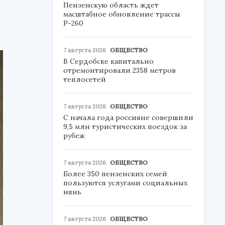
Пензенскую область ждет
масштабное обновление трассы
Р-260
7 августа 2026
ОБЩЕСТВО
В Сердобске капитально
отремонтировали 2358 метров
теплосетей
7 августа 2026
ОБЩЕСТВО
С начала года россияне совершили
9,5 млн туристических поездок за
рубеж
7 августа 2026
ОБЩЕСТВО
Более 350 пензенских семей
пользуются услугами социальных
нянь
7 августа 2026
ОБЩЕСТВО