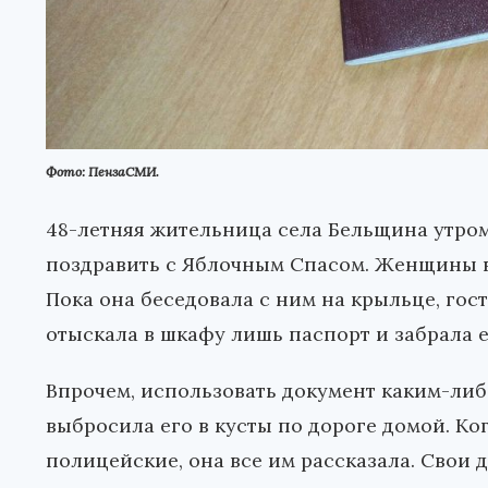
Фото: ПензаСМИ.
48-летняя жительница села Бельщина утром 
поздравить с Яблочным Спасом. Женщины в
Пока она беседовала с ним на крыльце, гос
отыскала в шкафу лишь паспорт и забрала е
Впрочем, использовать документ каким-либ
выбросила его в кусты по дороге домой. Ко
полицейские, она все им рассказала. Свои 