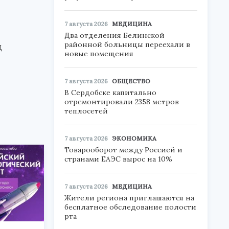
7 августа 2026
МЕДИЦИНА
Два отделения Белинской
районной больницы переехали в
д
новые помещения
7 августа 2026
ОБЩЕСТВО
В Сердобске капитально
отремонтировали 2358 метров
теплосетей
7 августа 2026
ЭКОНОМИКА
Товарооборот между Россией и
странами ЕАЭС вырос на 10%
7 августа 2026
МЕДИЦИНА
Жители региона приглашаются на
бесплатное обследование полости
рта