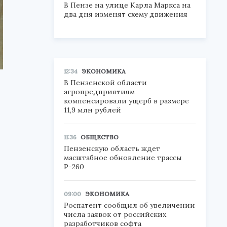
В Пензе на улице Карла Маркса на
два дня изменят схему движения
12:34
ЭКОНОМИКА
В Пензенской области
агропредприятиям
компенсировали ущерб в размере
11,9 млн рублей
11:36
ОБЩЕСТВО
Пензенскую область ждет
масштабное обновление трассы
Р-260
09:00
ЭКОНОМИКА
Роспатент сообщил об увеличении
числа заявок от российских
разработчиков софта