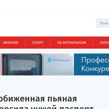
МНЕНИЯ
СПОРТ
ОБ АКТУАЛЬНОМ
ГАЛЕ
 обиженная пьяная