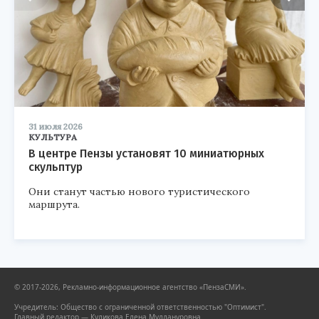
31 июля 2026
КУЛЬТУРА
В центре Пензы установят 10 миниатюрных
скульптур
Они станут частью нового туристического
маршрута.
© 2017-2026, Рекламно-информационное агентство «ПензаСМИ».
Учредитель: Общество с ограниченной ответственностью "Оптимист".
Главный редактор — Куликова Елена Муллануровна.