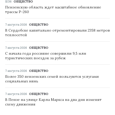
11:36
ОБЩЕСТВО
Пензенскую область ждет масштабное обновление
трассы Р-260
7 августа 2026
ОБЩЕСТВО
В Сердобске капитально отремонтировали 2358 метров
теплосетей
7 августа 2026
ОБЩЕСТВО
С начала года россияне совершили 9,5 млн
туристических поездок за рубеж
7 августа 2026
ОБЩЕСТВО
Более 350 пензенских семей пользуются услугами
социальных нянь
7 августа 2026
ОБЩЕСТВО
В Пензе на улице Карла Маркса на два дня изменят
схему движения