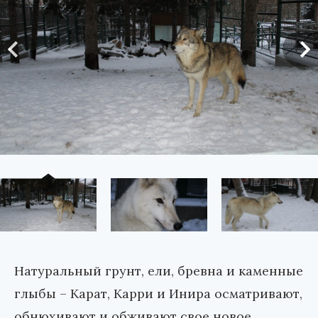
Натуральный грунт, ели, бревна и каменные
глыбы – Карат, Карри и Инира осматривают,
обнюхивают и обживают свое новое