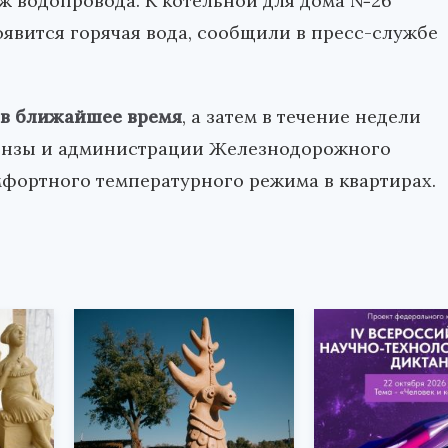
аж водопровода. К котельной для дома №26
оявится горячая вода, сообщили в пресс-службе
в ближайшее время
, а затем в течение недели
ензы и администрации Железнодорожного
мфортного температурного режима в квартирах.