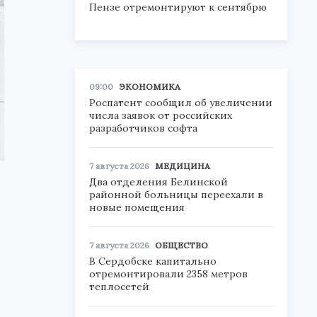
Пензе отремонтируют к сентябрю
09:00
ЭКОНОМИКА
Роспатент сообщил об увеличении
числа заявок от российских
разработчиков софта
7 августа 2026
МЕДИЦИНА
Два отделения Белинской
районной больницы переехали в
новые помещения
7 августа 2026
ОБЩЕСТВО
В Сердобске капитально
отремонтировали 2358 метров
теплосетей