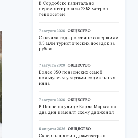
В Сердобске капитально
отремонтировали 2358 метров
теплосетей
7 августа 2026
ОБЩЕСТВО
С начала года россияне совершили
9,5 млн туристических поездок за
рубеж
7 августа 2026
ОБЩЕСТВО
Более 350 пензенских семей
пользуются услугами социальных
нянь
7 августа 2026
ОБЩЕСТВО
В Пензе на улице Карла Маркса на
два дня изменят схему движения
6 августа 2026
ОБЩЕСТВО
Сквер напротив драмтеатра в