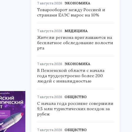
7 августа 2026
ЭКОНОМИКА
Товарооборот между Россией и
странами ЕАЭС вырос на 10%
7 августа 2026
МЕДИЦИНА
Жители региона приглашаются на
бесплатное обследование полости
рта
7 августа 2026
ЭКОНОМИКА
В Пензенской области с начала
года трудоустроено более 200
людей с инвалидностью
7 августа 2026
ОБЩЕСТВО
С начала года россияне совершили
9,5 млн туристических поездок за
рубеж
7 августа 2026
ОБЩЕСТВО