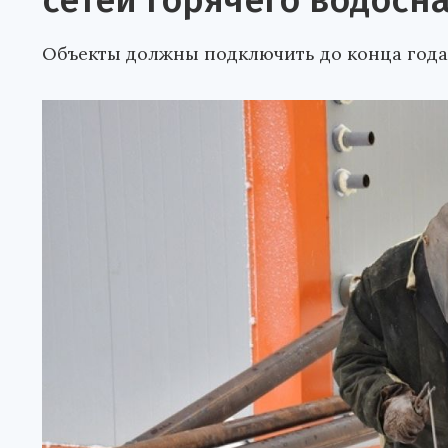
сетей горячего водосн
Объекты должны подключить до конца года