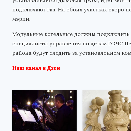
устанавливается дымовая труба, идет монт
подключают газ. На обоих участках скоро п
мэрии.
Модульные котельные должны подключить
специалисты управления по делам ГОЧС П
района будут следить за установлением ко
Наш канал в Дзен