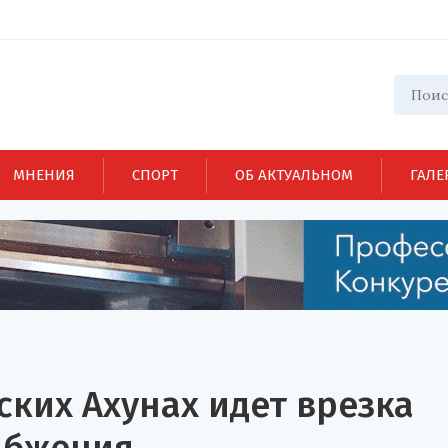
МНЕНИЯ
СПОРТ
ОБ АКТУАЛЬНОМ
ГАЛЕ
ских Ахунах идет врезка