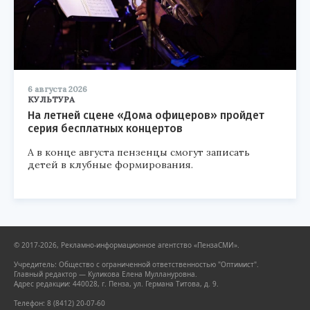
6 августа 2026
КУЛЬТУРА
На летней сцене «Дома офицеров» пройдет
серия бесплатных концертов
А в конце августа пензенцы смогут записать
детей в клубные формирования.
© 2017-2026, Рекламно-информационное агентство «ПензаСМИ».
Учредитель: Общество с ограниченной ответственностью "Оптимист".
Главный редактор — Куликова Елена Муллануровна.
Адрес редакции: 440028, г. Пенза, ул. Германа Титова, д. 9.
Телефон: 8 (8412) 20-07-60