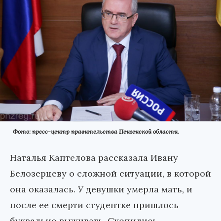
Фото: пресс-центр правительства Пензенской области.
Наталья Каптелова рассказала Ивану
Белозерцеву о сложной ситуации, в которой
она оказалась. У девушки умерла мать, и
после ее смерти студентке пришлось
буквально выживать. Скопились