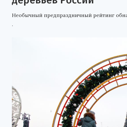
деревьев России
Необычный предпраздничный рейтинг обна
.