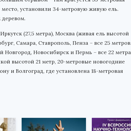
е место, установили 34-метровую живую ель.
 деревом.
Иркутск (27,5 метра), Москва (живая ель высотой
рбург, Самара, Ставрополь, Пенза – все 25 метров
й Новгород, Новосибирск и Пермь – все 22 метра
кой высотой 21 метр, 20-метровые новогодние
ону и Волгоград, где установлена 18-метровая