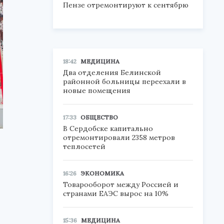
Пензе отремонтируют к сентябрю
18:42
МЕДИЦИНА
Два отделения Белинской
районной больницы переехали в
новые помещения
17:33
ОБЩЕСТВО
В Сердобске капитально
отремонтировали 2358 метров
теплосетей
16:26
ЭКОНОМИКА
Товарооборот между Россией и
странами ЕАЭС вырос на 10%
15:36
МЕДИЦИНА