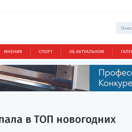
МНЕНИЯ
СПОРТ
ОБ АКТУАЛЬНОМ
ГАЛЕ
пала в ТОП новогодних