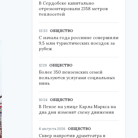
В Сердобске капитально
отремонтировали 2358 метров
теплосетей
13:33
ОБЩЕСТВО
С начала года россияне совершили
9,5 млн туристических поездок за
рубеж
12:29
ОБЩЕСТВО
Более 350 пензенских семей
пользуются услугами социальных
нянь
10:24
ОБЩЕСТВО
В Пензе на улице Карла Маркса на
два дня изменят схему движения
6 августа 2026
ОБЩЕСТВО
Сквер напротив драмтеатра в