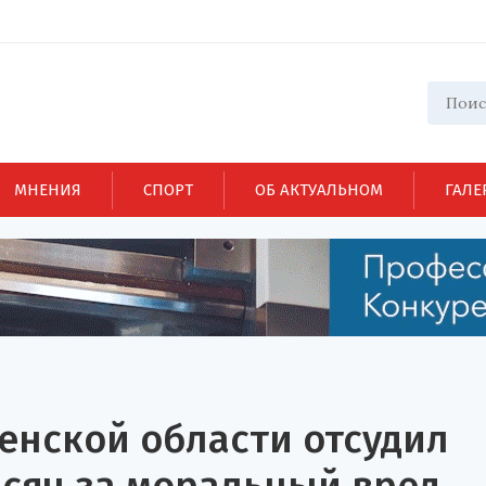
МНЕНИЯ
СПОРТ
ОБ АКТУАЛЬНОМ
ГАЛЕ
енской области отсудил