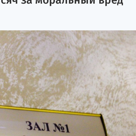
сяч за моральный вред