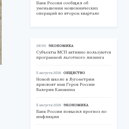
Банк России сообщил об
уменьшении мошеннических
операций во втором квартале
06:00
ЭКОНОМИКА
Субъекты МСП активно пользуются
программой льготного лизинга
5 августа 2026
ОБЩЕСТВО
Новой школе в Лугометрии
присвоят имя Героя России
Валерия Канакина
5 августа 2026
ЭКОНОМИКА
Банк России повысил прогноз по
инфляции