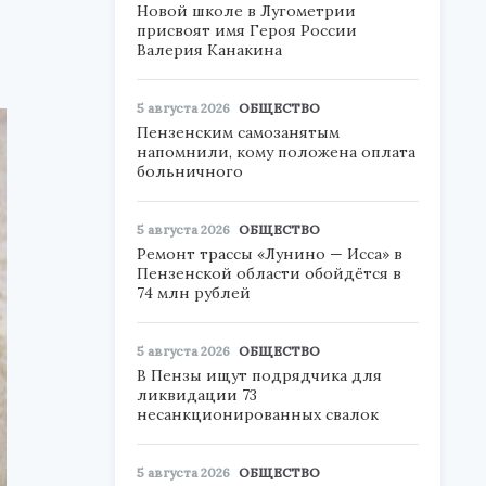
Новой школе в Лугометрии
присвоят имя Героя России
Валерия Канакина
5 августа 2026
ОБЩЕСТВО
Пензенским самозанятым
напомнили, кому положена оплата
больничного
5 августа 2026
ОБЩЕСТВО
Ремонт трассы «Лунино — Исса» в
Пензенской области обойдётся в
74 млн рублей
5 августа 2026
ОБЩЕСТВО
В Пензы ищут подрядчика для
ликвидации 73
несанкционированных свалок
5 августа 2026
ОБЩЕСТВО