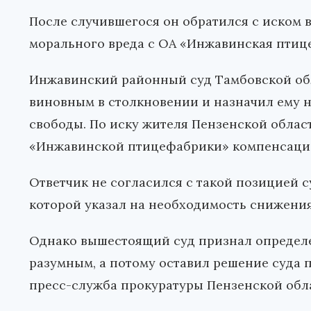
После случившегося он обратился с иском 
морального вреда с ОА «Инжавинская птице
Инжавинский районный суд Тамбовской об
виновным в столкновении и назначил ему н
свободы. По иску жителя Пензенской облас
«Инжавинской птицефабрики» компенсацию 
Ответчик не согласился с такой позицией с
которой указал на необходимость снижения
Однако вышестоящий суд признал определ
разумным, а потому оставил решение суда 
пресс-служба прокуратуры Пензенской обл