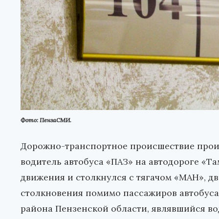
Фото: ПензаСМИ.
Дорожно-транспортное происшествие произо
водитель автобуса «ПАЗ» на автодороге «Т
движения и столкнулся с тягачом «МАН», д
столкновения помимо пассажиров автобуса
района Пензенской области, являвшийся во