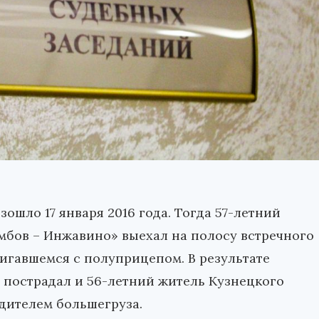
шло 17 января 2016 года. Тогда 57-летний
амбов – Инжавино» выехал на полосу встречного
вигавшемся с полуприцепом. В результате
 пострадал и 56-летний житель Кузнецкого
дителем большегруза.