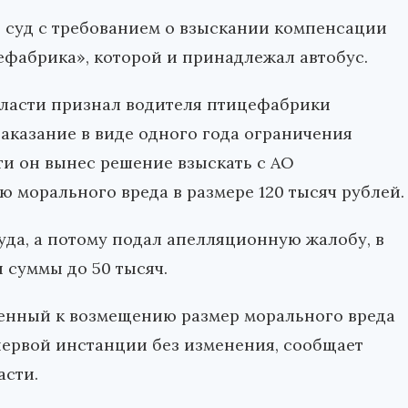
в суд с требованием о взыскании компенсации
фабрика», которой и принадлежал автобус.
ласти признал водителя птицефабрики
аказание в виде одного года ограничения
ти он вынес решение взыскать с АО
морального вреда в размере 120 тысяч рублей.
уда, а потому подал апелляционную жалобу, в
 суммы до 50 тысяч.
енный к возмещению размер морального вреда
первой инстанции без изменения, сообщает
асти.