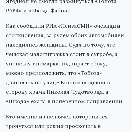
Ягодной не смогли разминуться «Тойота
РАВ4» и «Шкода Фабиа».
Как сообщили РИА «ПензаСМИ» очевидцы
столкновения, за рулем обоих автомобилей
находились женщины. Судя по тому, что
чешская малолитражка стоит в сугробе, а
японская иномарка подпирает сбоку,
можно предположить, что «Тойота»
двигалась по улице Коннозаводской в
сторону храма Николая Чудотворца, а
«Шкода» ехала в поперечном направлении.
Кто именно из пензячек поторопился
тронуться или решил проскочить в