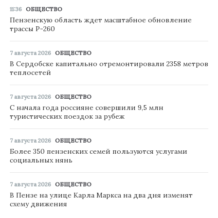
11:36
ОБЩЕСТВО
Пензенскую область ждет масштабное обновление
трассы Р-260
7 августа 2026
ОБЩЕСТВО
В Сердобске капитально отремонтировали 2358 метров
теплосетей
7 августа 2026
ОБЩЕСТВО
С начала года россияне совершили 9,5 млн
туристических поездок за рубеж
7 августа 2026
ОБЩЕСТВО
Более 350 пензенских семей пользуются услугами
социальных нянь
7 августа 2026
ОБЩЕСТВО
В Пензе на улице Карла Маркса на два дня изменят
схему движения