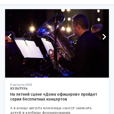
6 августа 2026
КУЛЬТУРА
На летней сцене «Дома офицеров» пройдет
серия бесплатных концертов
А в конце августа пензенцы смогут записать
детей в клубные формирования.