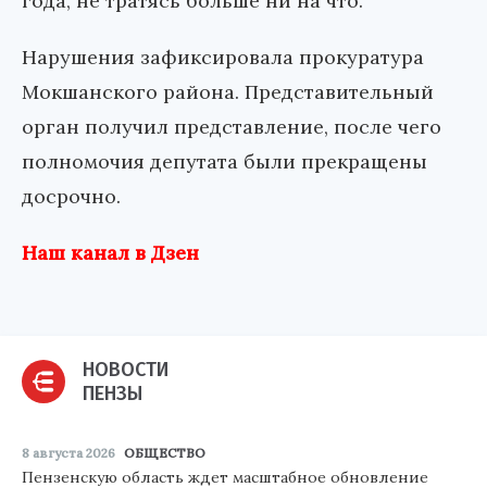
года, не тратясь больше ни на что.
Нарушения зафиксировала прокуратура
Мокшанского района. Представительный
орган получил представление, после чего
полномочия депутата были прекращены
досрочно.
Наш канал в Дзен
НОВОСТИ
ПЕНЗЫ
8 августа 2026
ОБЩЕСТВО
Пензенскую область ждет масштабное обновление