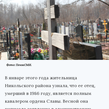
Фото: ПензаСМИ.
В январе этого года жительница
Никольского района узнала, что ее отец,
умерший в 1986 году, является полным
кавалером ордена Славы. Весной она
написала заявление в администрацию