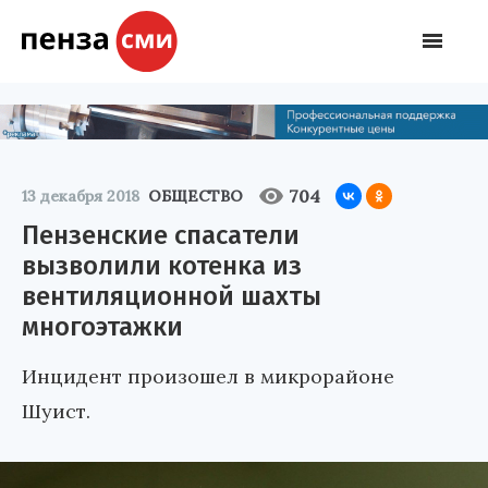
704
13 декабря 2018
ОБЩЕСТВО
Пензенские спасатели
вызволили котенка из
вентиляционной шахты
многоэтажки
Инцидент произошел в микрорайоне
Шуист.