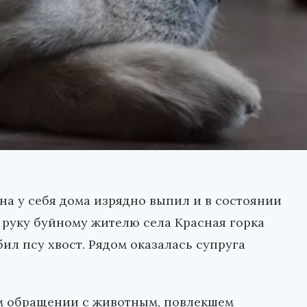
на у себя дома изрядно выпил и в состоянии
 руку буйному жителю села Красная горка
л псу хвост. Рядом оказалась супруга
м обращении с животным, повлекшем