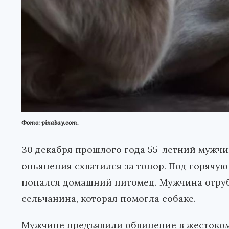
Фото: pixabay.com.
30 декабря прошлого года 55-летний мужчи
опьянения схватился за топор. Под горячую
попался домашний питомец. Мужчина отруби
сельчанина, которая помогла собаке.
Мужчине предъявили обвинение в жестоко