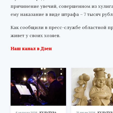
причинение увечий, совершенном из хулиг
ему наказание в виде штрафа – 7 тысяч руб
Как сообщили в пресс-службе областной п
живет у своих хозяев.
Наш канал в Дзен
6 августа 2026
КУЛЬТУРА
31 июля 2026
КУЛЬТУР