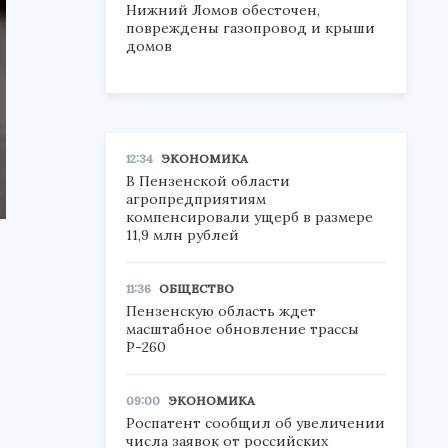
Нижний Ломов обесточен,
повреждены газопровод и крыши
домов
12:34
ЭКОНОМИКА
В Пензенской области
агропредприятиям
компенсировали ущерб в размере
11,9 млн рублей
11:36
ОБЩЕСТВО
Пензенскую область ждет
масштабное обновление трассы
Р-260
09:00
ЭКОНОМИКА
Роспатент сообщил об увеличении
числа заявок от российских