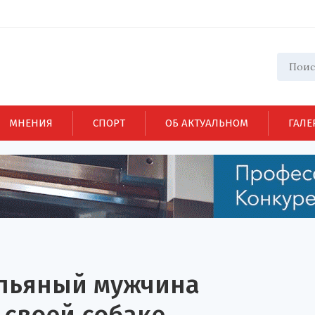
МНЕНИЯ
СПОРТ
ОБ АКТУАЛЬНОМ
ГАЛЕ
 пьяный мужчина