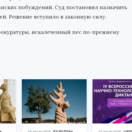
анских побуждений. Суд постановил назначить
лей. Решение вступило в законную силу.
рокуратуры, искалеченный пес по-прежнему
А
29 июля 2026
КУЛЬТУРА
27 июля 2026
ОБЩ