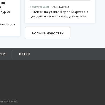
вои
е
7 августа 2026
ОБЩЕСТВО
нкурсе
В Пензе на улице Карла Маркса на
два дня изменят схему движения
аются до
Больше новостей
РЕИ
В СЕТИ
от 23.04.2018г.