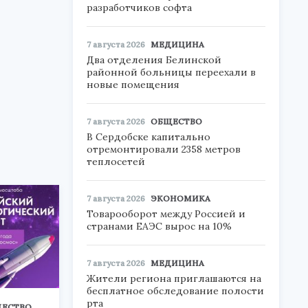
разработчиков софта
7 августа 2026
МЕДИЦИНА
Два отделения Белинской
районной больницы переехали в
новые помещения
7 августа 2026
ОБЩЕСТВО
В Сердобске капитально
отремонтировали 2358 метров
теплосетей
7 августа 2026
ЭКОНОМИКА
Товарооборот между Россией и
странами ЕАЭС вырос на 10%
7 августа 2026
МЕДИЦИНА
Жители региона приглашаются на
бесплатное обследование полости
рта
ЕСТВО