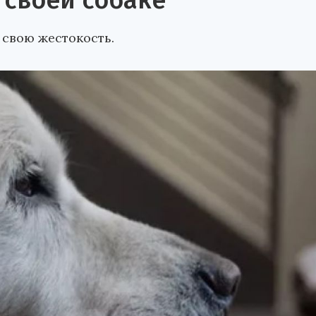
 своей собаке
свою жестокость.