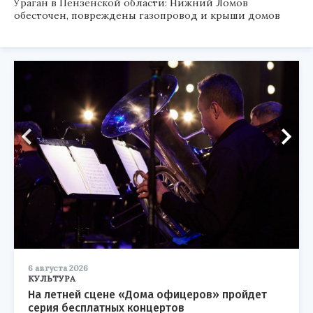
Ураган в Пензенской области: Нижний Ломов
обесточен, повреждены газопровод и крыши домов
6 августа 2026
КУЛЬТУРА
На летней сцене «Дома офицеров» пройдет
серия бесплатных концертов