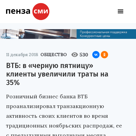
530
11 декабря 2018
ОБЩЕСТВО
ВТБ: в «черную пятницу»
клиенты увеличили траты на
35%
Розничный бизнес банка ВТБ
проанализировал транзакционную
активность своих клиентов во время
традиционных ноябрьских распродаж, ее
с предыдущими выходными месяца.