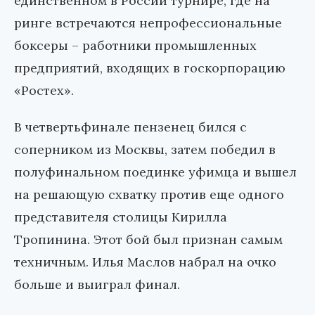
единственном в России турнире, где на
ринге встречаются непрофессиональные
боксеры – работники промышленных
предприятий, входящих в госкорпорацию
«Ростех».
В четвертьфинале пензенец бился с
соперником из Москвы, затем победил в
полуфинальном поединке уфимца и вышел
на решающую схватку против еще одного
представителя столицы Кирилла
Тропинина. Этот бой был признан самым
техничным. Илья Маслов набрал на очко
больше и выиграл финал.