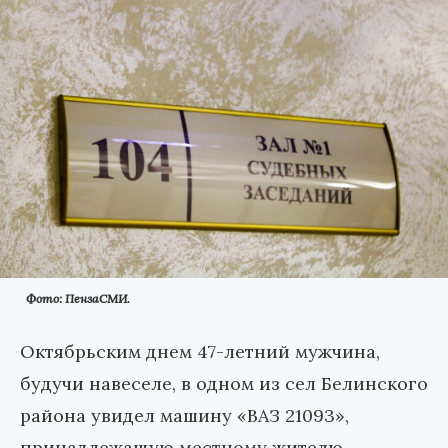
Фото: ПензаСМИ.
Октябрьским днем 47-летний мужчина,
будучи навеселе, в одном из сел Белинского
района увидел машину «ВАЗ 21093»,
принадлежащую местному жителю.