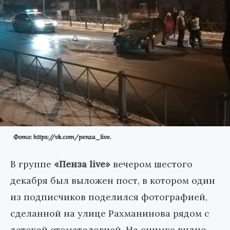
Фото: https://vk.com/penza_live.
В группе
«Пенза live»
вечером шестого
декабря был выложен пост, в котором один
из подписчиков поделился фотографией,
сделанной на улице Рахманинова рядом с
детской стоматологией. На снимке видно,