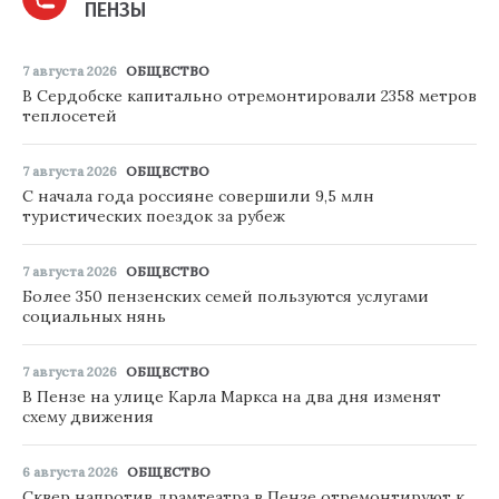
ПЕНЗЫ
7 августа 2026
ОБЩЕСТВО
В Сердобске капитально отремонтировали 2358 метров
теплосетей
7 августа 2026
ОБЩЕСТВО
С начала года россияне совершили 9,5 млн
туристических поездок за рубеж
7 августа 2026
ОБЩЕСТВО
Более 350 пензенских семей пользуются услугами
социальных нянь
7 августа 2026
ОБЩЕСТВО
В Пензе на улице Карла Маркса на два дня изменят
схему движения
6 августа 2026
ОБЩЕСТВО
Сквер напротив драмтеатра в Пензе отремонтируют к