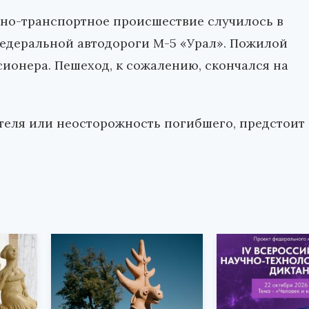
жно-транспортное происшествие случилось в
федеральной автодороги М-5 «Урал». Пожилой
ионера. Пешеход, к сожалению, скончался на
теля или неосторожность погибшего, предстоит