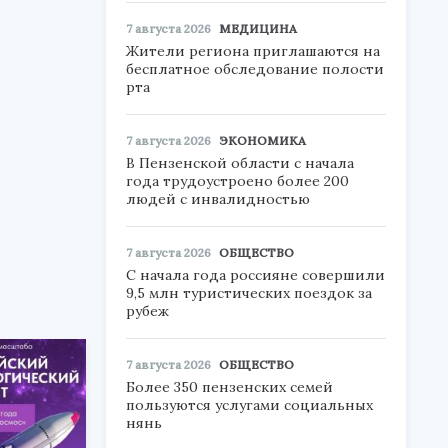
7 августа 2026
МЕДИЦИНА
Жители региона приглашаются на
бесплатное обследование полости
рта
7 августа 2026
ЭКОНОМИКА
В Пензенской области с начала
года трудоустроено более 200
людей с инвалидностью
7 августа 2026
ОБЩЕСТВО
С начала года россияне совершили
9,5 млн туристических поездок за
рубеж
7 августа 2026
ОБЩЕСТВО
Более 350 пензенских семей
пользуются услугами социальных
нянь