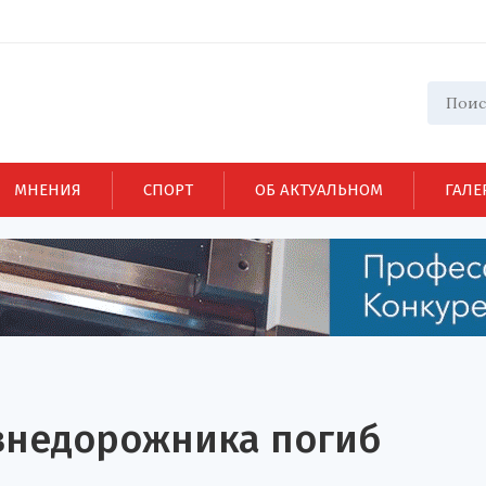
МНЕНИЯ
СПОРТ
ОБ АКТУАЛЬНОМ
ГАЛЕ
 внедорожника погиб