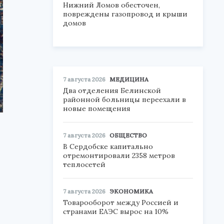
Нижний Ломов обесточен,
повреждены газопровод и крыши
домов
7 августа 2026
МЕДИЦИНА
Два отделения Белинской
районной больницы переехали в
новые помещения
7 августа 2026
ОБЩЕСТВО
В Сердобске капитально
отремонтировали 2358 метров
теплосетей
7 августа 2026
ЭКОНОМИКА
Товарооборот между Россией и
странами ЕАЭС вырос на 10%