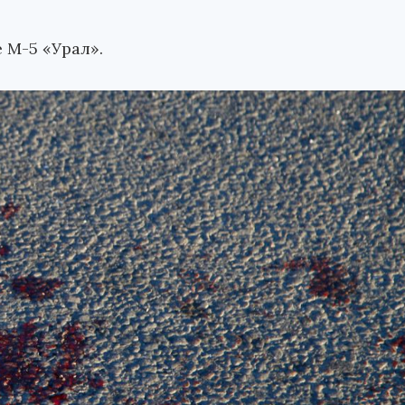
 М-5 «Урал».