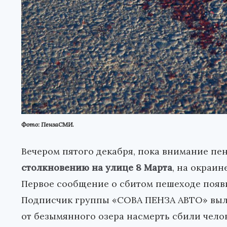
Фото: ПензаСМИ.
Вечером пятого декабря, пока внимание пе
столкновению на улице 8 Марта
, на окраин
Первое сообщение о сбитом пешеходе появи
Подписчик группы «СОВА ПЕНЗА АВТО» выло
от безымянного озера насмерть сбили челов