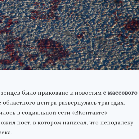
нзенцев было приковано к новостям
с массового
е областного центра развернулась трагедия.
лось в социальной сети «ВКонтакте».
жил пост, в котором написал, что неподалеку
ека.