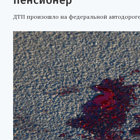
пенсионер
ДТП произошло на федеральной автодороге