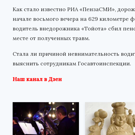
Как стало известно РИА «ПензаСМИ», доро
начале восьмого вечера на 629 километре 
водитель внедорожника «Тойота» сбил пенс
месте от полученных травм.
Стала ли причиной невнимательность води
выяснить сотрудникам Госавтоинспекции.
Наш канал в Дзен