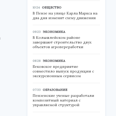
10:24
ОБЩЕСТВО
В Пензе на улице Карла Маркса на
два дня изменят схему движения
09:23
ЭКОНОМИКА
в
В Колышлейском районе
завершают строительство двух
объектов агропереработки
08:28
ЭКОНОМИКА
Бековское предприятие
совместило выпуск продукции с
экскурсионным сервисом
,
07:33
ОБРАЗОВАНИЕ
Пензенские ученые разработали
композитный материал с
управляемой структурой