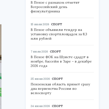
В Пензе с размахом отметят
Всероссийский день
физкультурника
15 июля 2026
СПОРТ
В Пензе объявили тендер на
установку спортплощадок за 8,3
млн рублей
7 июля 2026
СПОРТ
В Пензе ФОК на Шуисте сдадут в
ноябре, бассейн в Заре – в декабре
2026 года
25 июня 2026
СПОРТ
Пензенская область примет сразу
два первенства России по
велоспорту
24 июня 2026
СПОРТ