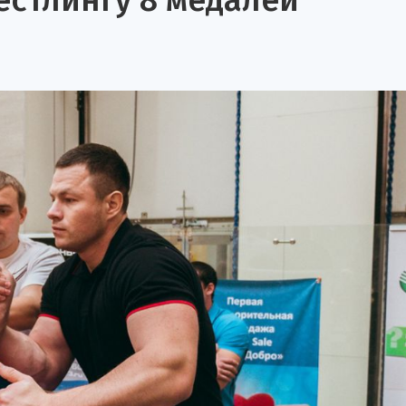
естлингу 8 медалей