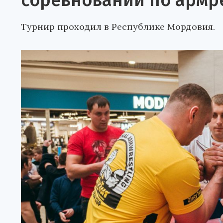
соревнований по армр
Турнир проходил в Республике Мордовия.