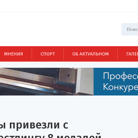
МНЕНИЯ
СПОРТ
ОБ АКТУАЛЬНОМ
ГАЛЕ
ы привезли с