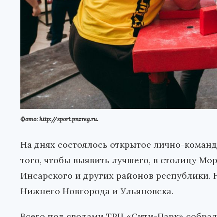
Фото: http://sport.pnzreg.ru.
На днях состоялось открытое лично-команд
того, чтобы выявить лучшего, в столицу М
Инсарского и других районов республики. Н
Нижнего Новгорода и Ульяновска.
Всего под сводами ТРЦ «Сити-Парк» собрал