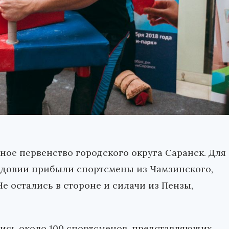
ное первенство городского округа Саранск. Для
ордовии прибыли спортсмены из Чамзинского,
е остались в стороне и силачи из Пензы,
ись около 100 спортсменов, представляющих