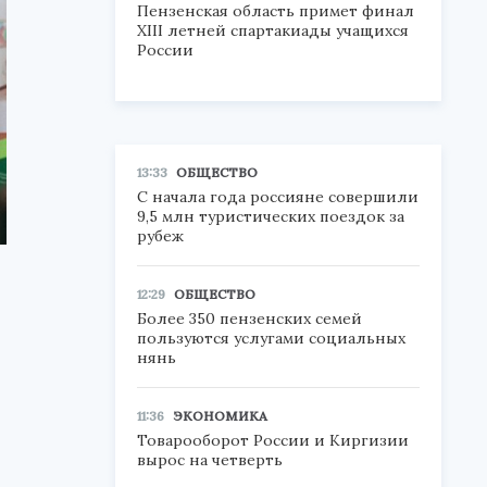
Пензенская область примет финал
XIII летней спартакиады учащихся
России
13:33
ОБЩЕСТВО
С начала года россияне совершили
9,5 млн туристических поездок за
рубеж
12:29
ОБЩЕСТВО
Более 350 пензенских семей
пользуются услугами социальных
нянь
11:36
ЭКОНОМИКА
Товарооборот России и Киргизии
вырос на четверть