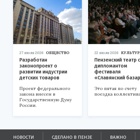
27 июля 2026
ОБЩЕСТВО
22 июля 2026
КУЛЬТУР
Разработан
Пензенский театр 
законопроект о
дипломантом
развитии индустрии
фестиваля
детских товаров
«Славянский база
Проект федерального
Это пятая по счету
закона внесен в
поездка коллектива
Государственную Думу
России.
НОВОСТИ
СДЕЛАНО В ПЕНЗЕ
ВАЖНО