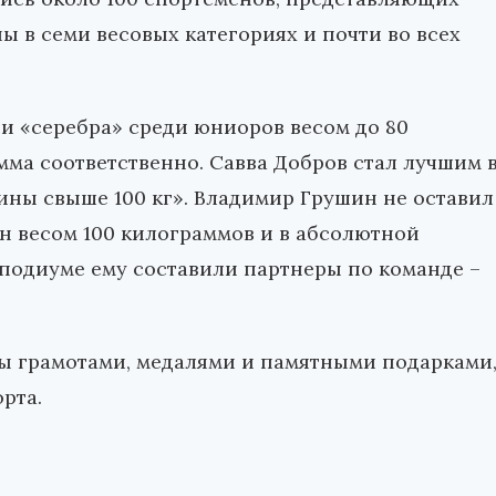
ы в семи весовых категориях и почти во всех
 и «серебра» среди юниоров весом до 80
мма соответственно. Савва Добров стал лучшим 
ны свыше 100 кг». Владимир Грушин не оставил
н весом 100 килограммов и в абсолютной
 подиуме ему составили партнеры по команде –
ы грамотами, медалями и памятными подарками
рта.