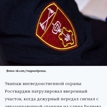
Фото: vk.com/rosgvardpenza.
Экипаж вневедомственной охраны
Росгвардии патрулировал вверенный
участок, когда дежурный передал сигнал с
автозаправочной станции на улице Беляева.