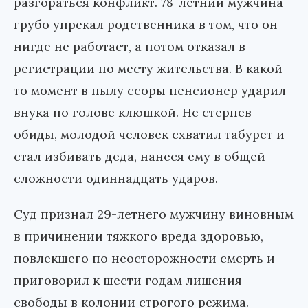
разгораться конфликт. 78-летний мужчина
грубо упрекал родственника в том, что он
нигде не работает, а потом отказал в
регистрации по месту жительства. В какой-
то момент в пылу ссоры пенсионер ударил
внука по голове клюшкой. Не стерпев
обиды, молодой человек схватил табурет и
стал избивать деда, нанеся ему в общей
сложности одиннадцать ударов.
Суд признал 29-летнего мужчину виновным
в причинении тяжкого вреда здоровью,
повлекшего по неосторожности смерть и
приговорил к шести годам лишения
свободы в колонии строгого режима.