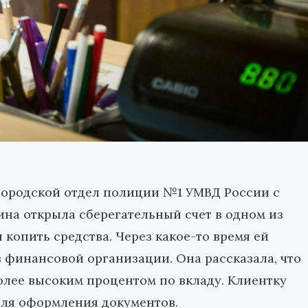
 городской отдел полиции №1 УМВД России с
ина открыла сберегательный счет в одном из
 копить средства. Через какое-то время ей
 финансовой организации. Она рассказала, что
более высоким процентом по вкладу. Клиентку
 для оформления документов.