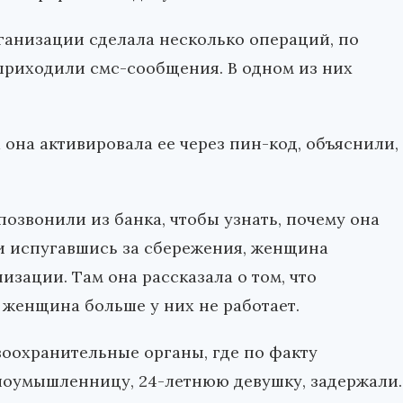
ганизации сделала несколько операций, по
приходили смс-сообщения. В одном из них
 она активировала ее через пин-код, объяснили,
озвонили из банка, чтобы узнать, почему она
и испугавшись за сбережения, женщина
зации. Там она рассказала о том, что
 женщина больше у них не работает.
воохранительные органы, где по факту
Злоумышленницу, 24-летнюю девушку, задержали.