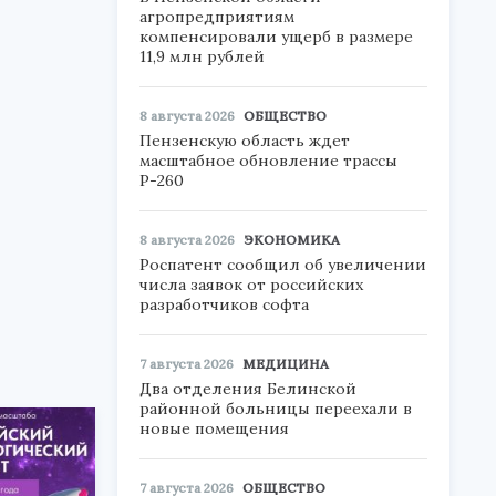
агропредприятиям
компенсировали ущерб в размере
11,9 млн рублей
8 августа 2026
ОБЩЕСТВО
Пензенскую область ждет
масштабное обновление трассы
Р-260
8 августа 2026
ЭКОНОМИКА
Роспатент сообщил об увеличении
числа заявок от российских
разработчиков софта
7 августа 2026
МЕДИЦИНА
Два отделения Белинской
районной больницы переехали в
новые помещения
7 августа 2026
ОБЩЕСТВО