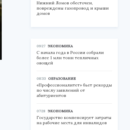
Нижний Ломов обесточен,
повреждены газопровод и крыши
домов
09:27
ЭКОНОМИКА
С начала года в России собрали
более 1 млн тонн тепличных
овощей
08:33
ОБРАЗОВАНИЕ
«Профессионалитет» бьет рекорды
по числу заявлений от
абитуриентов
07:28
ЭКОНОМИКА
Государство компенсирует затраты
на рабочие места для инвалидов