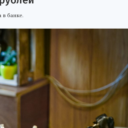
 рублей
 в банке.