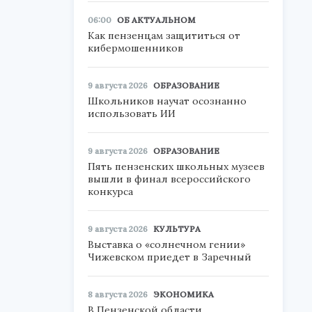
06:00
ОБ АКТУАЛЬНОМ
Как пензенцам защититься от
кибермошенников
9 августа 2026
ОБРАЗОВАНИЕ
Школьников научат осознанно
использовать ИИ
9 августа 2026
ОБРАЗОВАНИЕ
Пять пензенских школьных музеев
вышли в финал всероссийского
конкурса
9 августа 2026
КУЛЬТУРА
Выставка о «солнечном гении»
Чижевском приедет в Заречный
8 августа 2026
ЭКОНОМИКА
В Пензенской области