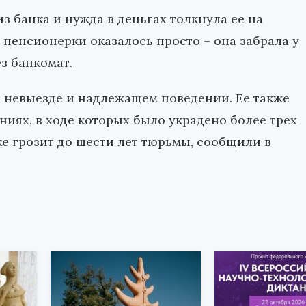
из банка и нужда в деньгах толкнула ее на
 пенсионерки оказалось просто – она забрала у
з банкомат.
 невыезде и надлежащем поведении. Ее также
иях, в ходе которых было украдено более трех
е грозит до шести лет тюрьмы, сообщили в