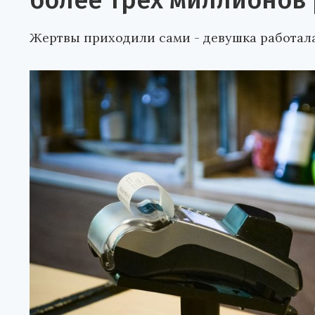
более трех миллионов
Жертвы приходили сами - девушка работала