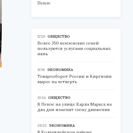
Пензе
12:29
ОБЩЕСТВО
Более 350 пензенских семей
пользуются услугами социальных
нянь
11:36
ЭКОНОМИКА
Товарооборот России и Киргизии
вырос на четверть
10:24
ОБЩЕСТВО
В Пензе на улице Карла Маркса на
два дня изменят схему движения
09:23
ЭКОНОМИКА
В Колышлейском районе