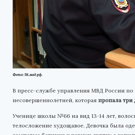
Фото: 58.мвд.рф.
В пресс-службе управления МВД России по
несовершеннолетней, которая
пропала три 
Ученице школы №66 на вид 13-14 лет, волос
телосложение худощавое. Девочка была оде