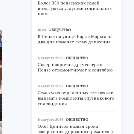
Более 350 пензенских семей
пользуются услугами социальных
нянь
10:24
ОБЩЕСТВО
В Пензе на улице Карла Маркса на
два дня изменят схему движения
6 августа 2026
ОБЩЕСТВО
Сквер напротив драмтеатра в
Пензе отремонтируют к сентябрю
6 августа 2026
ОБЩЕСТВО
Семьям из отдаленных сел начали
выдавать комплекты спутникового
телевидения
6 августа 2026
ОБЩЕСТВО
Олег Денисов назвал сроки
завершения дорожного ремонта в