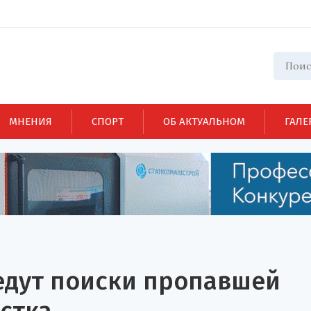
МНЕНИЯ
СПОРТ
ОБ АКТУАЛЬНОМ
ГАЛЕ
едут поиски пропавшей